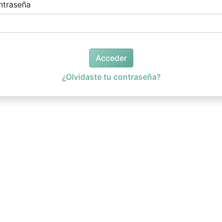
ntraseña
Acceder
¿Olvidaste tu contraseña?