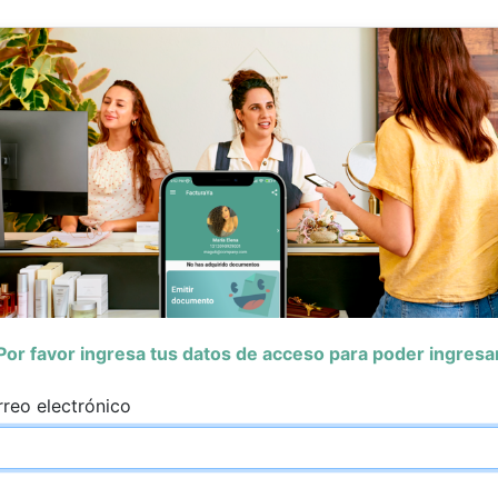
Por favor ingresa tus datos de acceso para poder ingresa
reo electrónico